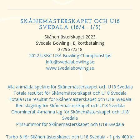
SKÅNEMÄSTERSKAPET OCH U18
SVEDALA (18/4 - 1/5)
Skånemästerskapet 2023
Svedala Bowling , Ej kortbetalning
0729672318
2022 USBC USA Bowling Championships
info@svedalabowling.se
www.svedalabowling.se
Alla anmälda spelare för Skånemästerskapet och U18 Svedala
Totala resultat för Skånemästerskapet och U18 Svedala
Totala U18 resultat för Skånemästerskapet och U18 Svedala
Ren slagning för Skånemästerskapet och U18 Svedala
Onominerat 4-manna lag för Skånemästerskapet och U18
Svedala
Prissummor för Skånemästerskapet och U18 Svedala
Turbo 6 för Skånemästerskapet och U18 Svedala - 1 pris 400 kr