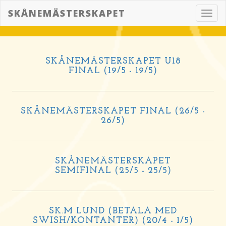
SKÅNEMÄSTERSKAPET
Toggl
navig
SKÅNEMÄSTERSKAPET U18
FINAL (19/5 - 19/5)
SKÅNEMÄSTERSKAPET FINAL (26/5 -
26/5)
SKÅNEMÄSTERSKAPET
SEMIFINAL (25/5 - 25/5)
SK.M LUND (BETALA MED
SWISH/KONTANTER) (20/4 - 1/5)