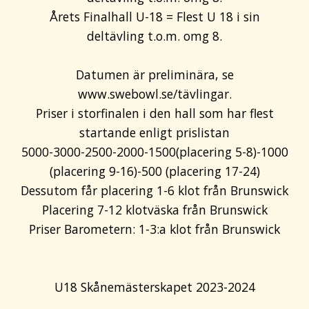
Årets Finalhall U-18 = Flest U 18 i sin
deltävling t.o.m. omg 8.
Datumen är preliminära, se
www.swebowl.se/tävlingar.
Priser i storfinalen i den hall som har flest
startande enligt prislistan
5000-3000-2500-2000-1500(placering 5-8)-1000
(placering 9-16)-500 (placering 17-24)
Dessutom får placering 1-6 klot från Brunswick
Placering 7-12 klotväska från Brunswick
Priser Barometern: 1-3:a klot från Brunswick
U18 Skånemästerskapet 2023-2024