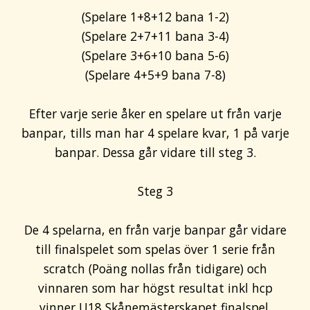
(Spelare 1+8+12 bana 1-2)
(Spelare 2+7+11 bana 3-4)
(Spelare 3+6+10 bana 5-6)
(Spelare 4+5+9 bana 7-8)
Efter varje serie åker en spelare ut från varje
banpar, tills man har 4 spelare kvar, 1 på varje
banpar. Dessa går vidare till steg 3.
Steg 3
De 4 spelarna, en från varje banpar går vidare
till finalspelet som spelas över 1 serie från
scratch (Poäng nollas från tidigare) och
vinnaren som har högst resultat inkl hcp
vinner U18 Skånemästerskapet finalspel.