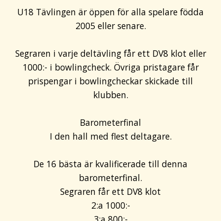
U18 Tävlingen är öppen för alla spelare födda
2005 eller senare.
Segraren i varje deltävling får ett DV8 klot eller
1000:- i bowlingcheck. Övriga pristagare får
prispengar i bowlingcheckar skickade till
klubben.
Barometerfinal
I den hall med flest deltagare.
De 16 bästa är kvalificerade till denna
barometerfinal.
Segraren får ett DV8 klot
2:a 1000:-
3:a 800:-