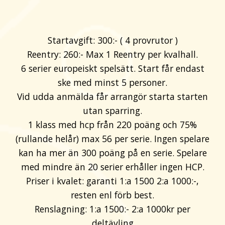
Startavgift: 300:- ( 4 provrutor )
Reentry: 260:- Max 1 Reentry per kvalhall.
6 serier europeiskt spelsätt. Start får endast
ske med minst 5 personer.
Vid udda anmälda får arrangör starta starten
utan sparring.
1 klass med hcp från 220 poäng och 75%
(rullande helår) max 56 per serie. Ingen spelare
kan ha mer än 300 poäng på en serie. Spelare
med mindre än 20 serier erhåller ingen HCP.
Priser i kvalet: garanti 1:a 1500 2:a 1000:-,
resten enl förb best.
Renslagning: 1:a 1500:- 2:a 1000kr per
deltävling