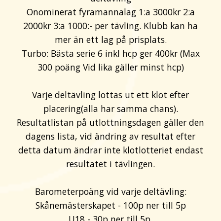
Onominerat fyramannalag 1:a 3000kr 2:a
2000kr 3:a 1000:- per tävling. Klubb kan ha
mer än ett lag på prisplats.
Turbo: Bästa serie 6 inkl hcp ger 400kr (Max
300 poäng Vid lika gäller minst hcp)
Varje deltävling lottas ut ett klot efter
placering(alla har samma chans).
Resultatlistan på utlottningsdagen gäller den
dagens lista, vid ändring av resultat efter
detta datum ändrar inte klotlotteriet endast
resultatet i tävlingen.
Barometerpoäng vid varje deltävling:
Skånemästerskapet - 100p ner till 5p
U18 - 30p ner till 5p.