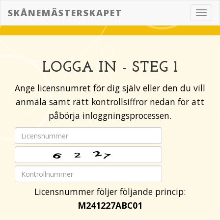
SKÅNEMÄSTERSKAPET
Toggl
navig
LOGGA IN - STEG 1
Ange licensnumret för dig själv eller den du vill
anmäla samt rätt kontrollsiffror nedan för att
påbörja inloggningsprocessen.
Licensnummer följer följande princip:
M241227ABC01