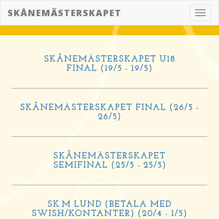
SKÅNEMÄSTERSKAPET
Toggl
navig
SKÅNEMÄSTERSKAPET U18
FINAL (19/5 - 19/5)
SKÅNEMÄSTERSKAPET FINAL (26/5 -
26/5)
SKÅNEMÄSTERSKAPET
SEMIFINAL (25/5 - 25/5)
SK.M LUND (BETALA MED
SWISH/KONTANTER) (20/4 - 1/5)