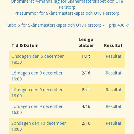
Onominerat 4-manna lag för Skånemästerskapet och U18
Perstorp
Prissummor för Skånemästerskapet och U18 Perstorp
Turbo 6 för Skånemästerskapet och U18 Perstorp - 1 pris 400 kr
Lediga
Tid & Datum
platser
Resultat
Onsdagen den 6 december
Fullt
Resultat
18:30
Lördagen den 9 december
2/16
Resultat
10:00
Lördagen den 9 december
Fullt
Resultat
13:00
Lördagen den 9 december
4/16
Resultat
16:00
Söndagen den 10 december
2/16
Resultat
10:00