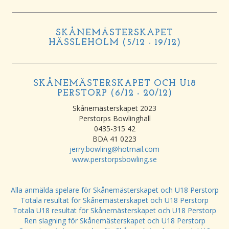
SKÅNEMÄSTERSKAPET
HÄSSLEHOLM (5/12 - 19/12)
SKÅNEMÄSTERSKAPET OCH U18
PERSTORP (6/12 - 20/12)
Skånemästerskapet 2023
Perstorps Bowlinghall
0435-315 42
BDA 41 0223
jerry.bowling@hotmail.com
www.perstorpsbowling.se
Alla anmälda spelare för Skånemästerskapet och U18 Perstorp
Totala resultat för Skånemästerskapet och U18 Perstorp
Totala U18 resultat för Skånemästerskapet och U18 Perstorp
Ren slagning för Skånemästerskapet och U18 Perstorp